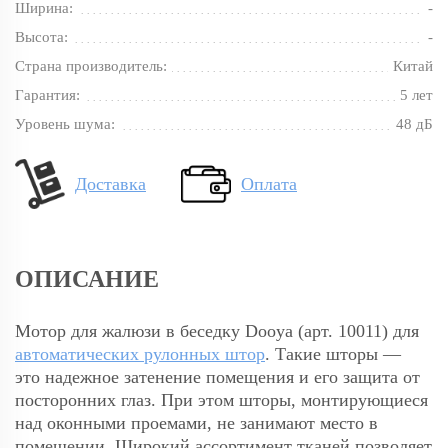
Ширина:
-
Высота:
-
Страна производитель:
Китай
Гарантия:
5 лет
Уровень шума:
48 дБ
Доставка
Оплата
ОПИСАНИЕ
Мотор для жалюзи в беседку Dooya (арт. 10011) для
автоматических рулонных штор
. Такие шторы —
это надежное затенение помещения и его защита от
посторонних глаз. При этом шторы, монтирующиеся
над оконными проемами, не занимают место в
помещении. Широкий ассортимент тканей позволяет